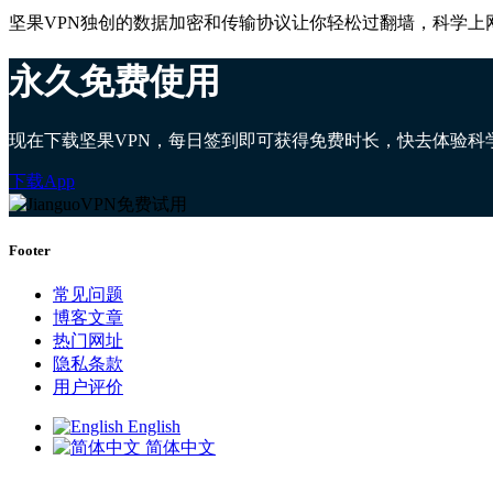
坚果VPN独创的数据加密和传输协议让你轻松过翻墙，科学上
永久免费使用
现在下载坚果VPN，每日签到即可获得免费时长，快去体验科
下载App
Footer
常见问题
博客文章
热门网址
隐私条款
用户评价
English
简体中文