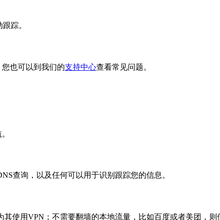
动跟踪。
。您也可以到我们的
支持中心
查看常见问题。
航。
DNS查询，以及任何可以用于识别跟踪您的信息。
为其使用VPN；不需要翻墙的本地流量，比如百度或者美团，则