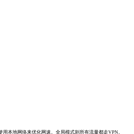
使用本地网络来优化网速。全局模式则所有流量都走VPN。