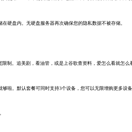
存储在硬盘内。无硬盘服务器再次确保您的隐私数据不被存储。
宽限制。追美剧，看油管，或是上谷歌查资料，爱怎么看就怎么
就够啦。默认套餐可同时支持3个设备，您可以无限增购更多设
联。