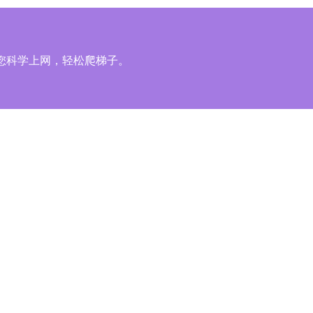
您科学上网，轻松爬梯子。